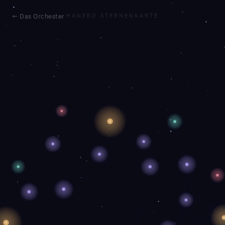
← Das Orchester
HANERO STERNENKARTE