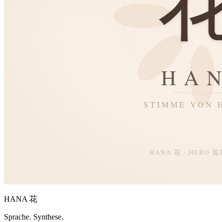
HANA 花
Sprache. Synthese.