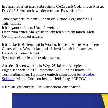
In Japan repariert man zerbrochene Gefäße mit Gold in den Rissen.
Das Gefäß wird nicht wieder wie neu. Es wird mehr.
Jahre später fiel mir ein Buch in die Hände: Legasthenie als
Talentsignal.
Ich begann zu lesen. Und ich weinte.
Denn zum ersten Mal verstand ich: Ich bin nicht falsch. Mein
Gehirn funktioniert anders.
Ich denke in Bildern statt in Worten. Ich sehe Muster wo andere
Chaos sehen. Was ich lange als Schwäche sah ist heute das
Herzstück meiner Arbeit:
Systeme sehen die andere nicht sehen.
Aus den Rissen wurde ein Weg. 25 Jahre in komplexen
Organisationen. 2.700 Gespräche. 600 Führungskräfte. 390
Teammaßnahmen. Hypnosystemisch ausgebildet bei
Gunther
Schmidt
. Milton Erickson Institut Heidelberg. ICF PCC.
Nicht als Visitenkarte. Als Konsequenz einer Suche.