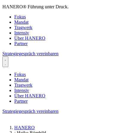
HANERO
®
Führung unter Druck.
Fokus
Mandat
Tragwerk
Intensiv
Über HANERO
Partner
Strategiegespräch vereinbaren
Fokus
Mandat
Tragwerk
Intensiv
Über HANERO
Partner
Strategiegespräch vereinbaren
HANERO
›
Heiko Römhild