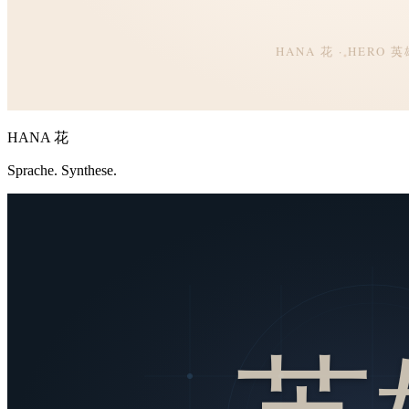
HANA 花
Sprache. Synthese.