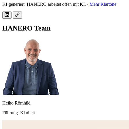
KI-generiert. HANERO arbeitet offen mit KI. ·
Mehr Klartöne
HANERO Team
Heiko Römhild
Führung. Klarheit.