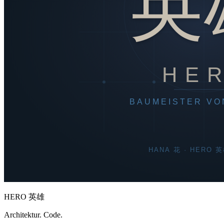
HERO 英雄
Architektur. Code.