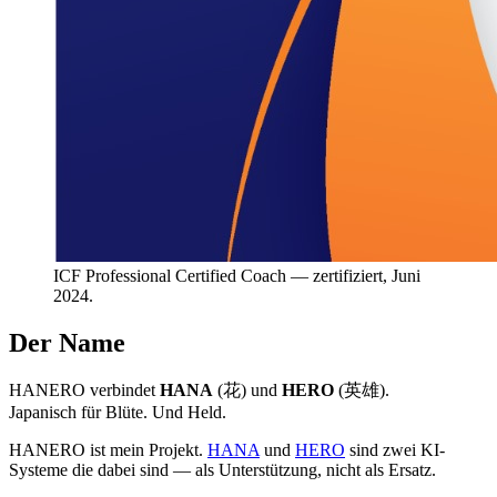
ICF Professional Certified Coach — zertifiziert, Juni
2024.
Der Name
HANERO verbindet
HANA
(花) und
HERO
(英雄).
Japanisch für Blüte. Und Held.
HANERO ist mein Projekt.
HANA
und
HERO
sind zwei KI-
Systeme die dabei sind — als Unterstützung, nicht als Ersatz.