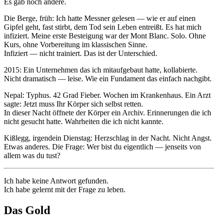
Es gab noch andere.
Die Berge, früh: Ich hatte Messner gelesen — wie er auf einen
Gipfel geht, fast stirbt, dem Tod sein Leben entreißt. Es hat mich
infiziert. Meine erste Besteigung war der Mont Blanc. Solo. Ohne
Kurs, ohne Vorbereitung im klassischen Sinne.
Infiziert — nicht trainiert. Das ist der Unterschied.
2015: Ein Unternehmen das ich mitaufgebaut hatte, kollabierte.
Nicht dramatisch — leise. Wie ein Fundament das einfach nachgibt.
Nepal: Typhus. 42 Grad Fieber. Wochen im Krankenhaus. Ein Arzt
sagte: Jetzt muss Ihr Körper sich selbst retten.
In dieser Nacht öffnete der Körper ein Archiv. Erinnerungen die ich
nicht gesucht hatte. Wahrheiten die ich nicht kannte.
Kißlegg, irgendein Dienstag: Herzschlag in der Nacht. Nicht Angst.
Etwas anderes. Die Frage: Wer bist du eigentlich — jenseits von
allem was du tust?
Ich habe keine Antwort gefunden.
Ich habe gelernt mit der Frage zu leben.
Das Gold