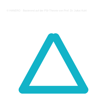
© HANERO · Basierend auf der PSI-Theorie von Prof. Dr. Julius Kuhl