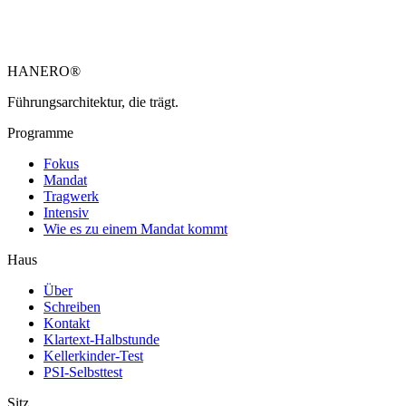
HANERO
®
Führungsarchitektur, die trägt.
Programme
Fokus
Mandat
Tragwerk
Intensiv
Wie es zu einem Mandat kommt
Haus
Über
Schreiben
Kontakt
Klartext-Halbstunde
Kellerkinder-Test
PSI-Selbsttest
Sitz