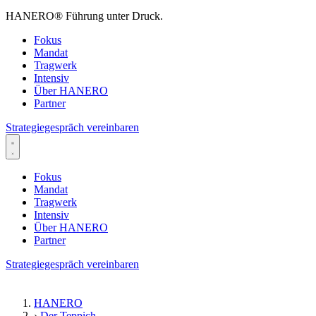
HANERO
®
Führung unter Druck.
Fokus
Mandat
Tragwerk
Intensiv
Über HANERO
Partner
Strategiegespräch vereinbaren
Fokus
Mandat
Tragwerk
Intensiv
Über HANERO
Partner
Strategiegespräch vereinbaren
HANERO
›
Der Teppich