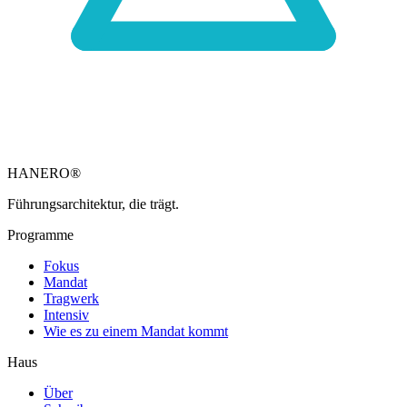
HANERO
®
Führungsarchitektur, die trägt.
Programme
Fokus
Mandat
Tragwerk
Intensiv
Wie es zu einem Mandat kommt
Haus
Über