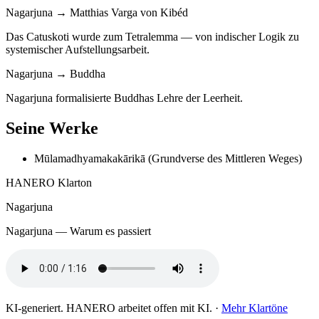
Nagarjuna → Matthias Varga von Kibéd
Das Catuskoti wurde zum Tetralemma — von indischer Logik zu
systemischer Aufstellungsarbeit.
Nagarjuna → Buddha
Nagarjuna formalisierte Buddhas Lehre der Leerheit.
Seine Werke
Mūlamadhyamakakārikā (Grundverse des Mittleren Weges)
HANERO Klarton
Nagarjuna
Nagarjuna — Warum es passiert
KI-generiert. HANERO arbeitet offen mit KI. ·
Mehr Klartöne