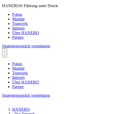
HANERO
®
Führung unter Druck.
Fokus
Mandat
Tragwerk
Intensiv
Über HANERO
Partner
Strategiegespräch vereinbaren
Fokus
Mandat
Tragwerk
Intensiv
Über HANERO
Partner
Strategiegespräch vereinbaren
HANERO
›
Der Teppich