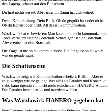
den Laptop, schaust auf den Bildschirm.
Du hast nichts gesagt. Aber jeder im Raum hat dich gehört.
Deine Körperhaltung. Dein Blick. Ob du gegrüßt hast oder nicht.
Ob du lächelst oder nicht. All das ist Kommunikation.
Watzlawick hat es bewiesen: Man kann nicht nicht kommunizieren.
Jedes Verhalten ist eine Botschaft. Schweigen ist eine Botschaft.
Abwesenheit ist eine Botschaft.
Die Frage ist nie ob du kommunizierst. Die Frage ist ob du weißt
was du gerade sagst.
Die Schattenseite
Watzlawick zeigt wie Kommunikation scheitert. Brillant. Aber er
zeigt weniger wie sie gelingt. Wer alles als Paradox und Konstrukt
sieht, kann irgendwann nicht mehr entscheiden. HANERO-Antidot:
Das Paradox benennen — und trotzdem wählen.
Was Watzlawick HANERO gegeben hat
Fünf Axiome. Jedes einzelne relevant für Führung. Das erste —