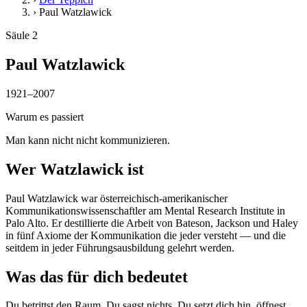
›
Paul Watzlawick
Säule 2
Paul Watzlawick
1921–2007
Warum es passiert
Man kann nicht nicht kommunizieren.
Wer Watzlawick ist
Paul Watzlawick war österreichisch-amerikanischer
Kommunikationswissenschaftler am Mental Research Institute in
Palo Alto. Er destillierte die Arbeit von Bateson, Jackson und Haley
in fünf Axiome der Kommunikation die jeder versteht — und die
seitdem in jeder Führungsausbildung gelehrt werden.
Was das für dich bedeutet
Du betrittst den Raum. Du sagst nichts. Du setzt dich hin, öffnest