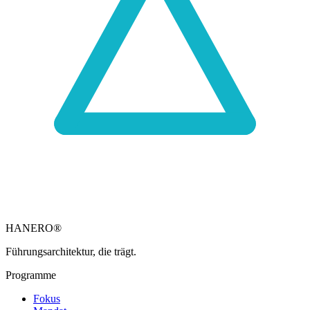
HANERO
®
Führungsarchitektur, die trägt.
Programme
Fokus