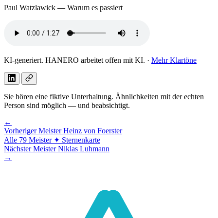
Paul Watzlawick — Warum es passiert
KI-generiert. HANERO arbeitet offen mit KI. ·
Mehr Klartöne
Sie hören eine fiktive Unterhaltung. Ähnlichkeiten mit der echten
Person sind möglich — und beabsichtigt.
←
Vorheriger Meister
Heinz von Foerster
Alle 79 Meister
✦ Sternenkarte
Nächster Meister
Niklas Luhmann
→