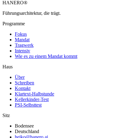
HANERO
®
Führungsarchitektur, die trägt.
Programme
Fokus
Mandat
Tragwerk
Intensiv
Wie es zu einem Mandat kommt
Haus
Über
Schreiben
Kontakt
Klartext-Halbstunde
Kellerkinder-Test
PSI-Selbsttest
Sitz
Bodensee
Deutschland
heiko@hanero.ai