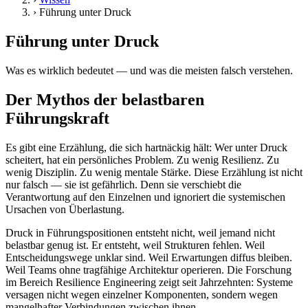
›
Führung unter Druck
Führung unter Druck
Was es wirklich bedeutet — und was die meisten falsch verstehen.
Der Mythos der belastbaren
Führungskraft
Es gibt eine Erzählung, die sich hartnäckig hält: Wer unter Druck
scheitert, hat ein persönliches Problem. Zu wenig Resilienz. Zu
wenig Disziplin. Zu wenig mentale Stärke. Diese Erzählung ist nicht
nur falsch — sie ist gefährlich. Denn sie verschiebt die
Verantwortung auf den Einzelnen und ignoriert die systemischen
Ursachen von Überlastung.
Druck in Führungspositionen entsteht nicht, weil jemand nicht
belastbar genug ist. Er entsteht, weil Strukturen fehlen. Weil
Entscheidungswege unklar sind. Weil Erwartungen diffus bleiben.
Weil Teams ohne tragfähige Architektur operieren. Die Forschung
im Bereich Resilience Engineering zeigt seit Jahrzehnten: Systeme
versagen nicht wegen einzelner Komponenten, sondern wegen
mangelhafter Verbindungen zwischen ihnen.