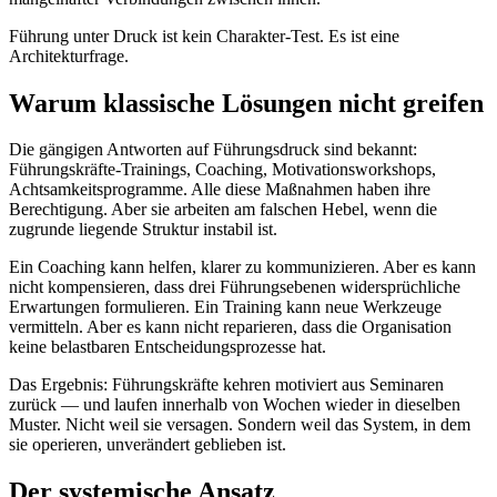
Führung unter Druck ist kein Charakter-Test. Es ist eine
Architekturfrage.
Warum klassische Lösungen nicht greifen
Die gängigen Antworten auf Führungsdruck sind bekannt:
Führungskräfte-Trainings, Coaching, Motivationsworkshops,
Achtsamkeitsprogramme. Alle diese Maßnahmen haben ihre
Berechtigung. Aber sie arbeiten am falschen Hebel, wenn die
zugrunde liegende Struktur instabil ist.
Ein Coaching kann helfen, klarer zu kommunizieren. Aber es kann
nicht kompensieren, dass drei Führungsebenen widersprüchliche
Erwartungen formulieren. Ein Training kann neue Werkzeuge
vermitteln. Aber es kann nicht reparieren, dass die Organisation
keine belastbaren Entscheidungsprozesse hat.
Das Ergebnis: Führungskräfte kehren motiviert aus Seminaren
zurück — und laufen innerhalb von Wochen wieder in dieselben
Muster. Nicht weil sie versagen. Sondern weil das System, in dem
sie operieren, unverändert geblieben ist.
Der systemische Ansatz