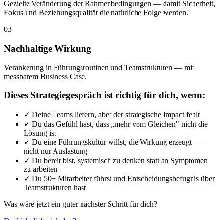
Gezielte Veränderung der Rahmenbedingungen — damit Sicherheit,
Fokus und Beziehungsqualität die natürliche Folge werden.
03
Nachhaltige Wirkung
Verankerung in Führungsroutinen und Teamstrukturen — mit
messbarem Business Case.
Dieses Strategiegespräch ist richtig für dich, wenn:
✓
Deine Teams liefern, aber der strategische Impact fehlt
✓
Du das Gefühl hast, dass „mehr vom Gleichen" nicht die
Lösung ist
✓
Du eine Führungskultur willst, die Wirkung erzeugt —
nicht nur Auslastung
✓
Du bereit bist, systemisch zu denken statt an Symptomen
zu arbeiten
✓
Du 50+ Mitarbeiter führst und Entscheidungsbefugnis über
Teamstrukturen hast
Was wäre jetzt ein guter nächster Schritt für dich?