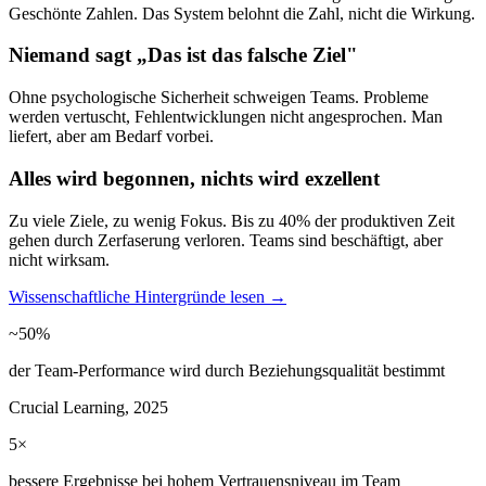
Geschönte Zahlen. Das System belohnt die Zahl, nicht die Wirkung.
Niemand sagt „Das ist das falsche Ziel"
Ohne psychologische Sicherheit schweigen Teams. Probleme
werden vertuscht, Fehlentwicklungen nicht angesprochen. Man
liefert, aber am Bedarf vorbei.
Alles wird begonnen, nichts wird exzellent
Zu viele Ziele, zu wenig Fokus. Bis zu 40% der produktiven Zeit
gehen durch Zerfaserung verloren. Teams sind beschäftigt, aber
nicht wirksam.
Wissenschaftliche Hintergründe lesen →
~50%
der Team-Performance wird durch Beziehungsqualität bestimmt
Crucial Learning, 2025
5×
bessere Ergebnisse bei hohem Vertrauensniveau im Team