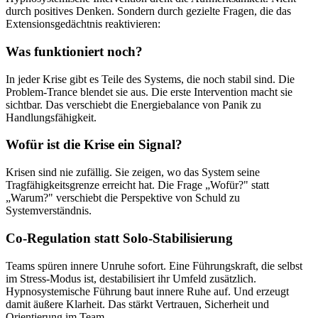
durch positives Denken. Sondern durch gezielte Fragen, die das
Extensionsgedächtnis reaktivieren:
Was funktioniert noch?
In jeder Krise gibt es Teile des Systems, die noch stabil sind. Die
Problem-Trance blendet sie aus. Die erste Intervention macht sie
sichtbar. Das verschiebt die Energiebalance von Panik zu
Handlungsfähigkeit.
Wofür ist die Krise ein Signal?
Krisen sind nie zufällig. Sie zeigen, wo das System seine
Tragfähigkeitsgrenze erreicht hat. Die Frage „Wofür?" statt
„Warum?" verschiebt die Perspektive von Schuld zu
Systemverständnis.
Co-Regulation statt Solo-Stabilisierung
Teams spüren innere Unruhe sofort. Eine Führungskraft, die selbst
im Stress-Modus ist, destabilisiert ihr Umfeld zusätzlich.
Hypnosystemische Führung baut innere Ruhe auf. Und erzeugt
damit äußere Klarheit. Das stärkt Vertrauen, Sicherheit und
Orientierung im Team.