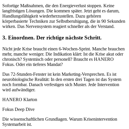
Sofortige Maßnahmen, die den Energieverlust stoppen. Keine
langfristigen Lösungen. Die kommen später. Jetzt geht es darum,
Handlungsfähigkeit wiederherzustellen. Dazu gehören
körperbasierte Techniken zur Selbstberuhigung, die in 90 Sekunden
wirken. Das Nervensystem reagiert schneller als der Verstand.
3. Einordnen. Der richtige nächste Schritt.
Nicht jede Krise braucht einen 6-Wochen-Sprint. Manche brauchen
mehr, manche weniger. Die Indikation klärt: Ist die Krise akut oder
chronisch? Systemisch oder personell? Braucht es HANERO
Fokus. Oder ein tieferes Mandat?
Das 72-Stunden-Fenster ist kein Marketing-Versprechen. Es ist
neurobiologische Realität: In den ersten drei Tagen ist das System
noch formbar. Danach verfestigen sich Muster. Jede Intervention
wird aufwändiger.
HANERO Klarton
Fokus Deep Dive
Die wissenschaftlichen Grundlagen. Warum Krisenintervention
Systemarbeit ist.