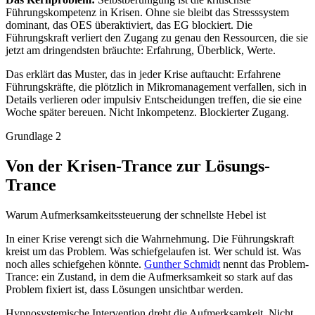
Führungskompetenz in Krisen. Ohne sie bleibt das Stresssystem
dominant, das OES überaktiviert, das EG blockiert. Die
Führungskraft verliert den Zugang zu genau den Ressourcen, die sie
jetzt am dringendsten bräuchte: Erfahrung, Überblick, Werte.
Das erklärt das Muster, das in jeder Krise auftaucht: Erfahrene
Führungskräfte, die plötzlich in Mikromanagement verfallen, sich in
Details verlieren oder impulsiv Entscheidungen treffen, die sie eine
Woche später bereuen. Nicht Inkompetenz. Blockierter Zugang.
Grundlage 2
Von der Krisen-Trance zur Lösungs-
Trance
Warum Aufmerksamkeitssteuerung der schnellste Hebel ist
In einer Krise verengt sich die Wahrnehmung. Die Führungskraft
kreist um das Problem. Was schiefgelaufen ist. Wer schuld ist. Was
noch alles schiefgehen könnte.
Gunther Schmidt
nennt das Problem-
Trance: ein Zustand, in dem die Aufmerksamkeit so stark auf das
Problem fixiert ist, dass Lösungen unsichtbar werden.
Hypnosystemische Intervention dreht die Aufmerksamkeit. Nicht