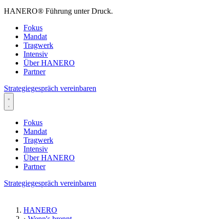
HANERO
®
Führung unter Druck.
Fokus
Mandat
Tragwerk
Intensiv
Über HANERO
Partner
Strategiegespräch vereinbaren
Fokus
Mandat
Tragwerk
Intensiv
Über HANERO
Partner
Strategiegespräch vereinbaren
HANERO
›
Wenn's brennt