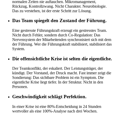
normalen Zeiten nie auftauchen. Mikromanagement,
Rückzug, Kontrollzwang. Nicht Charakter. Neurobiologie.
Das zu verstehen, ist der erste Schritt zur Lösung.
Das Team spiegelt den Zustand der Führung.
Eine gestresste Führungskraft erzeugt ein gestresstes Team.
Nicht durch Fehler, sondern durch Co-Regulation: Das
Nervensystem der Mitarbeitenden synchronisiert sich mit dem
der Führung. Wer die Führungskraft stabilisiert, stabilisiert das
System.
Die offensichtliche Krise ist selten die eigentliche.
Der Teamkonflikt, der eskaliert. Der Leistungsträger, der
kündigt. Der Vorstand, der Druck macht. Fast immer zeigt die
Sondierung: Das sichtbare Problem ist ein Symptom. Die
eigentliche Krise liegt tiefer. In der Struktur. Nicht in den
Personen.
Geschwindigkeit schlägt Perfektion.
In einer Krise ist eine 80%-Entscheidung in 24 Stunden
wertvoller als eine 100%-Analyse nach drei Wochen.