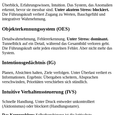
Überblick, Erfahrungswissen, Intuition. Das System, das Anomalien
erkennt, bevor sie messbar sind.
Unter akutem Stress: blockiert.
Die Führungskraft verliert Zugang zu Werten, Bauchgefühl und
integrativer Wahrnehmung.
Objekterkennungssystem (OES)
Detailwahrnehmung, Fehlererkennung.
Unter Stress: dominant.
Tunnelblick auf ein Detail, während das Gesamtbild verloren geht.
Die Führungskraft sieht jeden einzelnen Fehler. Aber nicht mehr das
System.
Intentionsgedächtnis (IG)
Planen, Absichten halten, Ziele verfolgen. Unter Überlast verliert es
Informationen. Ergebnis: Übergaben scheitern, Absprachen
verschwinden, Prioritäten verschieben sich stündlich.
Intuitive Verhaltenssteuerung (IVS)
Schnelle Handlung. Unter Druck entweder unkontrolliert
(Aktionismus) oder blockiert (Handlungsstarre).
Das Kernproblem:
Selbstberuhigung ist die kritischste