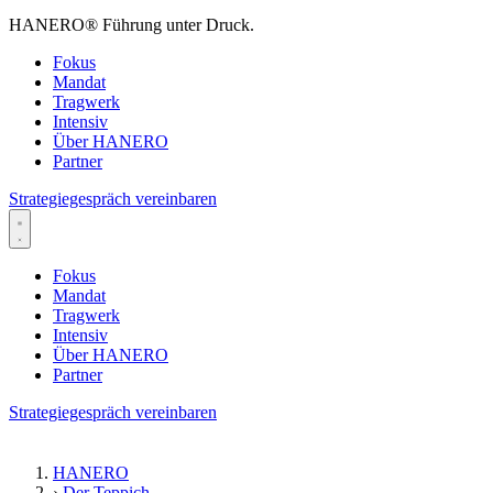
HANERO
®
Führung unter Druck.
Fokus
Mandat
Tragwerk
Intensiv
Über HANERO
Partner
Strategiegespräch vereinbaren
Fokus
Mandat
Tragwerk
Intensiv
Über HANERO
Partner
Strategiegespräch vereinbaren
HANERO
›
Der Teppich