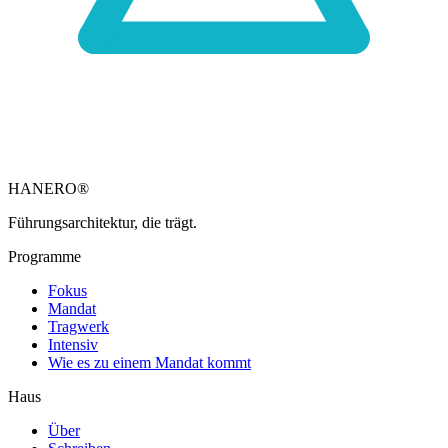
HANERO
®
Führungsarchitektur, die trägt.
Programme
Fokus
Mandat
Tragwerk
Intensiv
Wie es zu einem Mandat kommt
Haus
Über