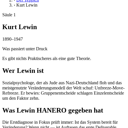
›
Kurt Lewin
Säule 1
Kurt Lewin
1890–1947
Was passiert unter Druck
Es gibt nichts Praktischeres als eine gute Theorie.
Wer Lewin ist
Sozialpsychologe, der als Jude aus Nazi-Deutschland floh und das
meistgenutzte Veränderungsmodell der Welt schuf: Unfreeze-Move-
Refreeze. Er bewies: Gruppenentscheide schlagen Einzelentscheide
um den Faktor zehn.
Was Lewin HANERO gegeben hat
Die Erstdiagnose in Fokus prüft immer: Ist das System bereit für
Veränderung? Wenn nicht — ist Auftauen das erste Deliverable.