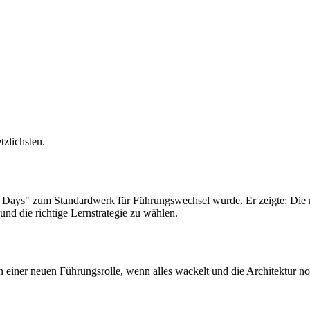
tzlichsten.
0 Days" zum Standardwerk für Führungswechsel wurde. Er zeigte: Die 
und die richtige Lernstrategie zu wählen.
iner neuen Führungsrolle, wenn alles wackelt und die Architektur noc