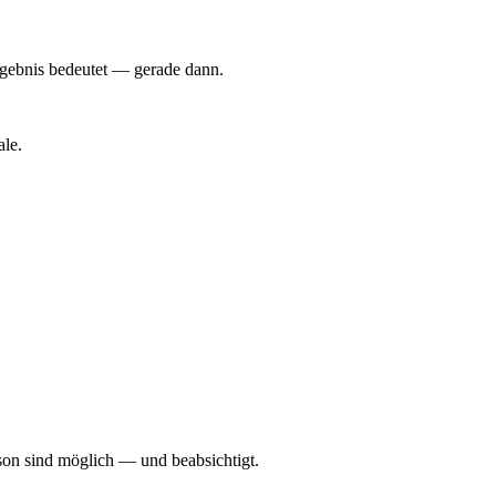
Ergebnis bedeutet — gerade dann.
ale.
rson sind möglich — und beabsichtigt.