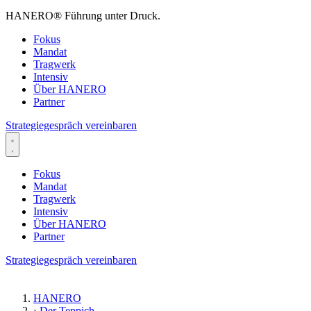
HANERO
®
Führung unter Druck.
Fokus
Mandat
Tragwerk
Intensiv
Über HANERO
Partner
Strategiegespräch vereinbaren
Fokus
Mandat
Tragwerk
Intensiv
Über HANERO
Partner
Strategiegespräch vereinbaren
HANERO
›
Der Teppich