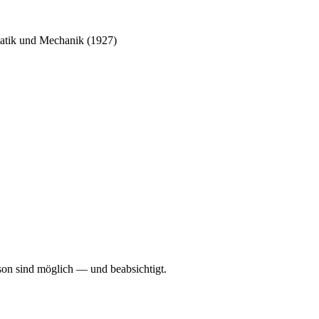
matik und Mechanik (1927)
rson sind möglich — und beabsichtigt.