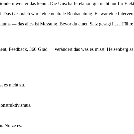
ondern weil er das kennt. Die Unschärferelation gilt nicht nur für Elek
hst. Das Gespräch war keine neutrale Beobachtung. Es war eine Interven
ms — das alles ist Messung. Bevor du einen Satz gesagt hast. Führe 
t, Feedback, 360-Grad — verändert das was es misst. Heisenberg sagt: 
t es nicht zu.
onstruktivismus.
m. Nutze es.