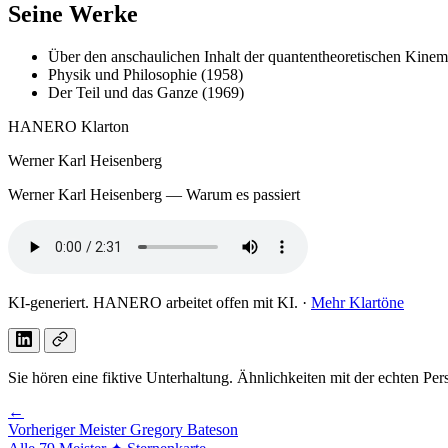
Seine Werke
Über den anschaulichen Inhalt der quantentheoretischen Kine
Physik und Philosophie (1958)
Der Teil und das Ganze (1969)
HANERO Klarton
Werner Karl Heisenberg
Werner Karl Heisenberg — Warum es passiert
KI-generiert. HANERO arbeitet offen mit KI. ·
Mehr Klartöne
Sie hören eine fiktive Unterhaltung. Ähnlichkeiten mit der echten Pe
←
Vorheriger Meister
Gregory Bateson