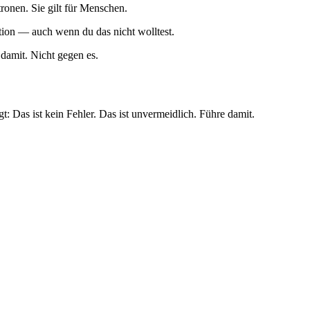
tronen. Sie gilt für Menschen.
tion — auch wenn du das nicht wolltest.
damit. Nicht gegen es.
Das ist kein Fehler. Das ist unvermeidlich. Führe damit.