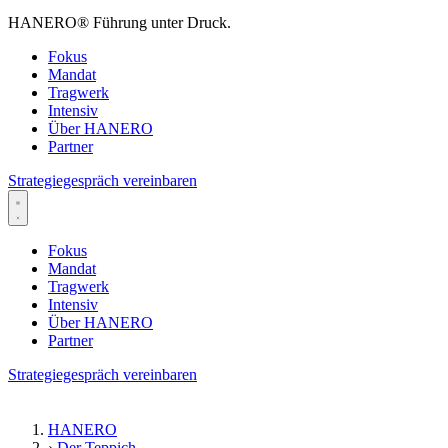
HANERO
®
Führung unter Druck.
Fokus
Mandat
Tragwerk
Intensiv
Über HANERO
Partner
Strategiegespräch vereinbaren
Fokus
Mandat
Tragwerk
Intensiv
Über HANERO
Partner
Strategiegespräch vereinbaren
HANERO
›
Der Teppich