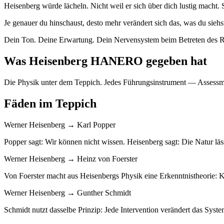
Heisenberg würde lächeln. Nicht weil er sich über dich lustig macht. S
Je genauer du hinschaust, desto mehr verändert sich das, was du sie
Dein Ton. Deine Erwartung. Dein Nervensystem beim Betreten des Rau
Was Heisenberg HANERO gegeben hat
Die Physik unter dem Teppich. Jedes Führungsinstrument — Assessmen
Fäden im Teppich
Werner Heisenberg → Karl Popper
Popper sagt: Wir können nicht wissen. Heisenberg sagt: Die Natur läss
Werner Heisenberg → Heinz von Foerster
Von Foerster macht aus Heisenbergs Physik eine Erkenntnistheorie: K
Werner Heisenberg → Gunther Schmidt
Schmidt nutzt dasselbe Prinzip: Jede Intervention verändert das Syste